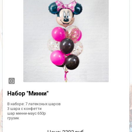
Набор "Минни"
В наборе: 7 латексных шаров
3 шара с конфетти
шар минни-маус 650р
грузик