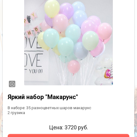
Яркий набор "Макарунс"
В наборе: 35 разноцветных шаров макарунс
2 грузика
Цена:
3720
руб.