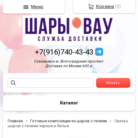
Корзина
(
0
)
Меню
+7(916)740-43-43
Самовывоз м. Волгоградский проспект.
Доставка по Москве 600 р.
Каталог
Главная
Готовые композиции из шаров с гелием
Связка
шаров с гелием черные и белые