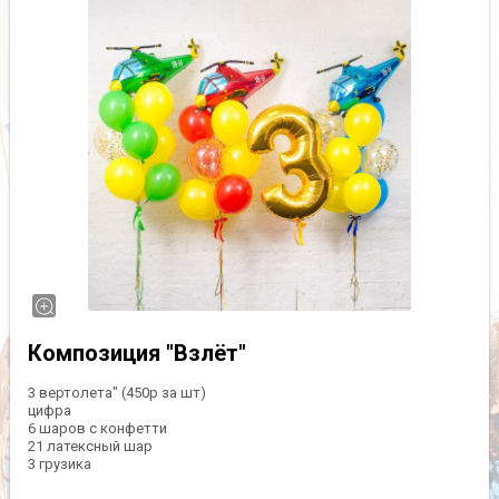
Композиция "Взлёт"
3 вертолета" (450р за шт)
цифра
6 шаров с конфетти
21 латексный шар
3 грузика