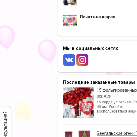
Печать на шарах
Мы в социальных сетях
Последние заказанные товары
15 фольгированны
сердец
15 сердец с гелием. Р
45 см. Успейте
воспользоваться акци
Нужна консультация?
Бенгальские огни 