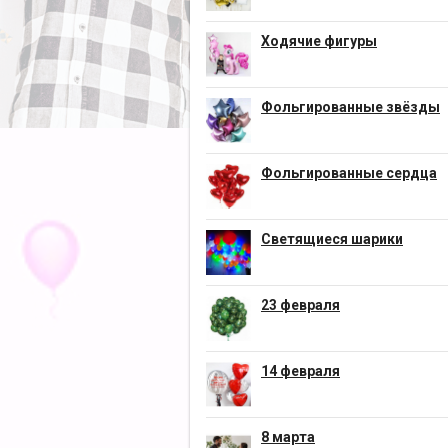
Ходячие фигуры
Фольгированные звёзды
Фольгированные сердца
Светящиеся шарики
23 февраля
14 февраля
8 марта