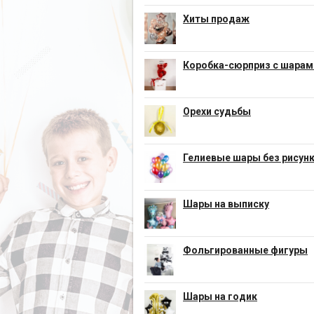
Хиты продаж
Коробка-сюрприз с шарам
Орехи судьбы
Гелиевые шары без рисун
Шары на выписку
Фольгированные фигуры
Шары на годик