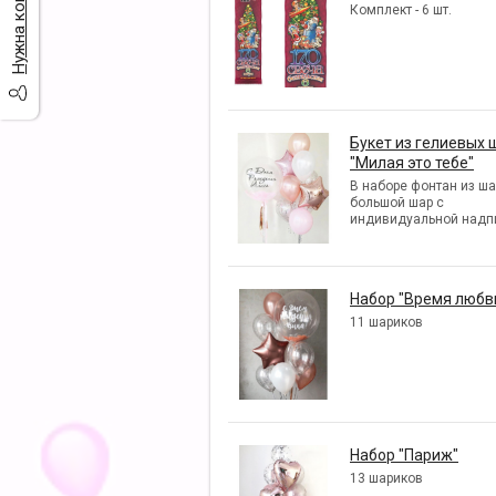
Комплект - 6 шт.
Букет из гелиевых 
"Милая это тебе"
В наборе фонтан из ша
большой шар с
индивидуальной надп
Набор "Время любв
11 шариков
Набор "Париж"
13 шариков