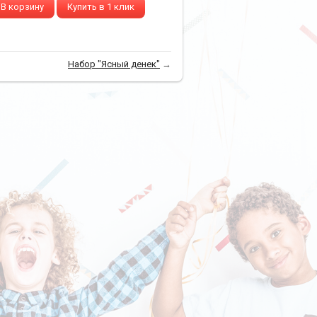
В корзину
Купить в 1 клик
Набор "Ясный денек"
→