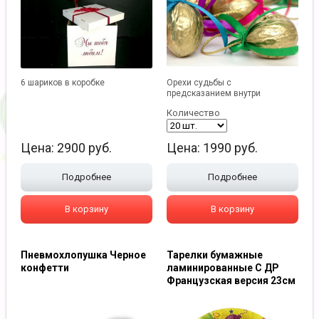
6 шариков в коробке
Орехи судьбы с
предсказанием внутри
Количество
Цена:
2900
руб.
Цена:
1990
руб.
Подробнее
Подробнее
В корзину
В корзину
Пневмохлопушка Черное
Тарелки бумажные
конфетти
ламинированные С ДР
Французская версия 23см