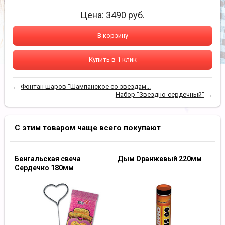
Цена:
3490
руб.
В корзину
Купить в 1 клик
←
Фонтан шаров "Шампанское со звездам...
Набор "Звездно-сердечный"
→
С этим товаром чаще всего покупают
Бенгальская свеча
Дым Оранжевый 220мм
Сердечко 180мм