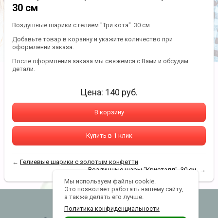
30 см
Воздушные шарики с гелием "Три кота". 30 см
Добавьте товар в корзину и укажите количество при
оформлении заказа.
После оформления заказа мы свяжемся с Вами и обсудим
детали.
Цена:
140
руб.
В корзину
Купить в 1 клик
←
Гелиевые шарики с золотым конфетти
Воздушные шары "Кристалл". 30 см.
→
Мы используем файлы cookie.
Это позволяет работать нашему сайту,
а также делать его лучше.
lanterns@yandex.ru
Политика конфиденциальности