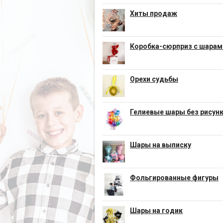
Хиты продаж
Коробка-сюрприз с шарам
Орехи судьбы
Гелиевые шары без рисун
Шары на выписку
Фольгированные фигуры
Шары на годик