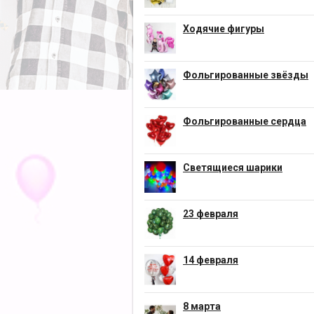
Ходячие фигуры
Фольгированные звёзды
Фольгированные сердца
Светящиеся шарики
23 февраля
14 февраля
8 марта