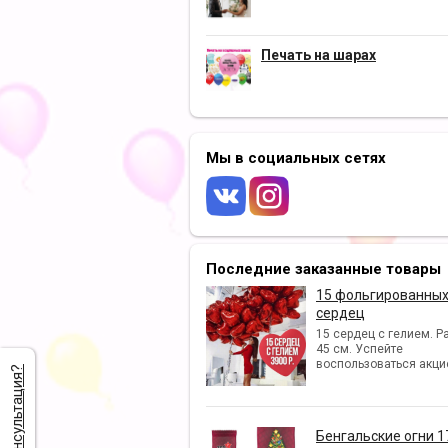
Печать на шарах
Мы в социальных сетях
Последние заказанные товары
15 фольгированны
сердец
15 сердец с гелием. Р
45 см. Успейте
воспользоваться акци
Нужна консультация?
Бенгальские огни 