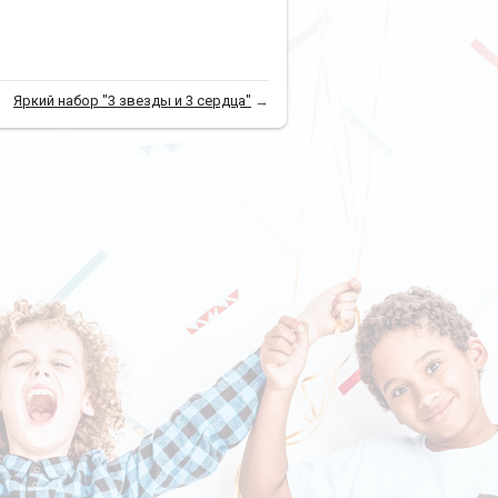
Яркий набор "3 звезды и 3 сердца"
→