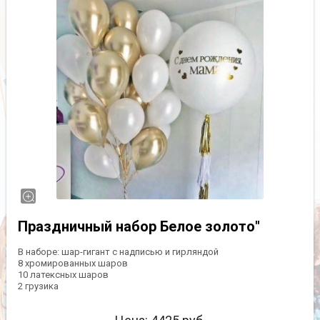
Праздничный набор Белое золото"
В наборе: шар-гигант с надписью и гирляндой
8 хромированных шаров
10 латексных шаров
2 грузика