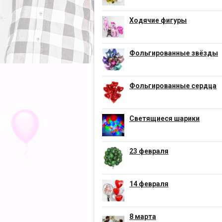
Ходячие фигуры
Фольгированные звёзды
Фольгированные сердца
Светящиеся шарики
23 февраля
14 февраля
8 марта