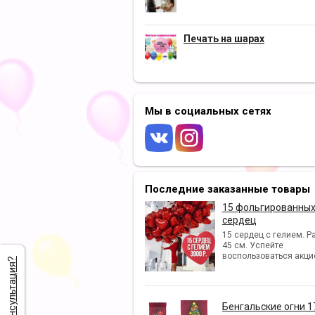
Печать на шарах
Мы в социальных сетях
Последние заказанные товары
15 фольгированны
сердец
15 сердец с гелием. Р
45 см. Успейте
воспользоваться акци
Нужна консультация?
Бенгальские огни 