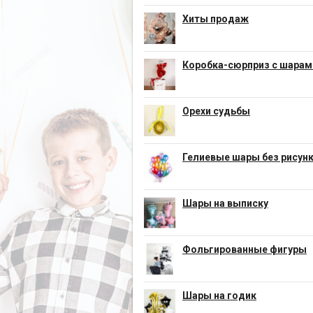
Хиты продаж
Коробка-сюрприз с шарам
Орехи судьбы
Гелиевые шары без рисун
Шары на выписку
Фольгированные фигуры
Шары на годик