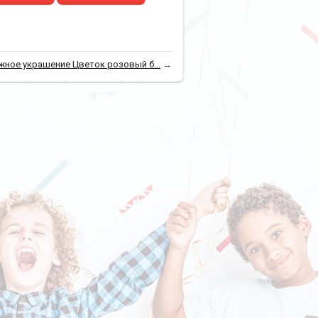
жное украшение Цветок розовый б...
→