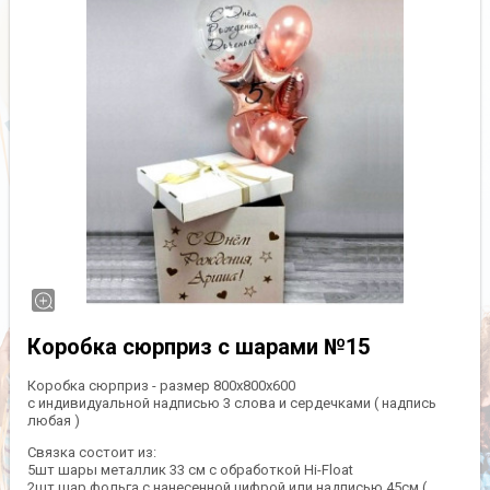
Коробка сюрприз с шарами №15
Коробка сюрприз - размер 800х800х600
с индивидуальной надписью 3 слова и сердечками ( надпись
любая )
Связка состоит из:
5шт шары металлик 33 см с обработкой Hi-Float
2шт шар фольга с нанесенной цифрой или надписью 45см (