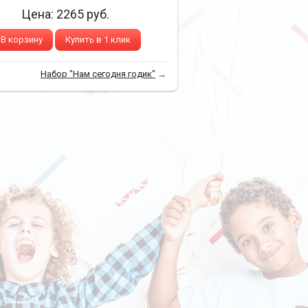
Цена:
2265
руб.
В корзину
Купить в 1 клик
Набор "Нам сегодня годик"
→