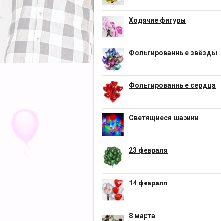
Ходячие фигуры
Фольгированные звёзды
Фольгированные сердца
Светящиеся шарики
23 февраля
14 февраля
8 марта