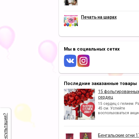
Печать на шарах
Мы в социальных сетях
Последние заказанные товары
15 фольгированны
сердец
15 сердец с гелием. Р
45 см. Успейте
воспользоваться акци
Нужна консультация?
Бенгальские огни 