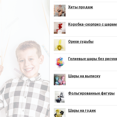
Хиты продаж
Коробка-сюрприз с шарам
Орехи судьбы
Гелиевые шары без рисун
Шары на выписку
Фольгированные фигуры
Шары на годик