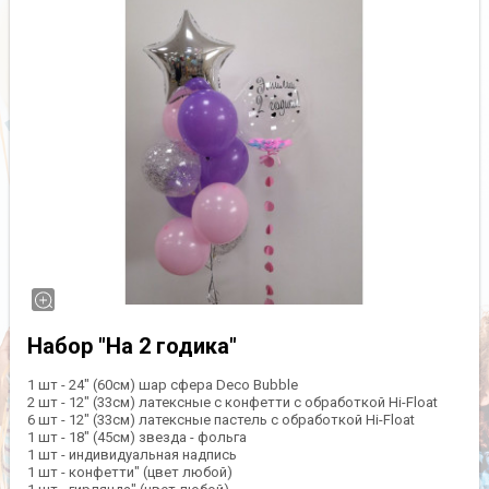
Набор "На 2 годика"
1 шт - 24" (60см) шар сфера Deco Bubble
2 шт - 12" (33см) латексные с конфетти с обработкой Hi-Float
6 шт - 12" (33см) латексные пастель с обработкой Hi-Float
1 шт - 18" (45см) звезда - фольга
1 шт - индивидуальная надпись
1 шт - конфетти" (цвет любой)