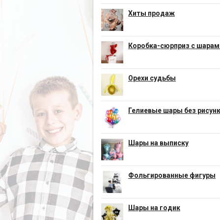
Хиты продаж
Коробка-сюрприз с шарам
Орехи судьбы
Гелиевые шары без рисун
Шары на выписку
Фольгированные фигуры
Шары на годик