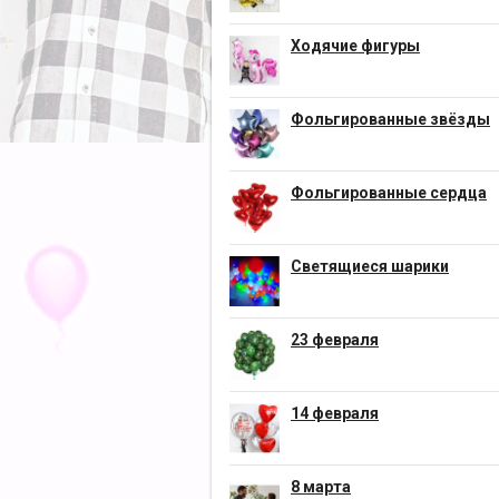
Ходячие фигуры
Фольгированные звёзды
Фольгированные сердца
Светящиеся шарики
23 февраля
14 февраля
8 марта