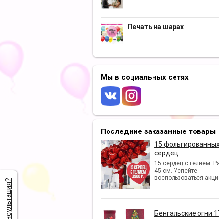
Печать на шарах
Мы в социальных сетях
Последние заказанные товары
15 фольгированны
сердец
15 сердец с гелием. Р
45 см. Успейте
воспользоваться акци
Нужна консультация?
Бенгальские огни 