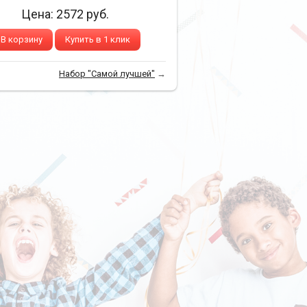
Цена:
2572
руб.
В корзину
Купить в 1 клик
Набор "Самой лучшей"
→