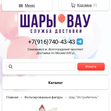
Корзина
(
0
)
Меню
+7(916)740-43-43
Самовывоз м. Волгоградский проспект.
Доставка по Москве 600 р.
Каталог
Главная
Фольгированные фигуры
Шар "Истребитель"