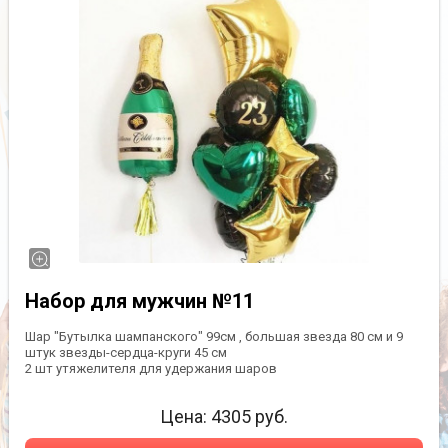
Набор для мужчин №11
Шар "Бутылка шампанского" 99см , большая звезда 80 см и 9
штук звезды-сердца-круги 45 см
2 шт утяжелителя для удержания шаров
Цена:
4305
руб.